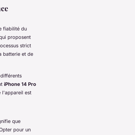
nce
e fiabilité du
 qui proposent
ocessus strict
 batterie et de
ifférents
nt
iPhone 14 Pro
 l'appareil est
nifie que
 Opter pour un