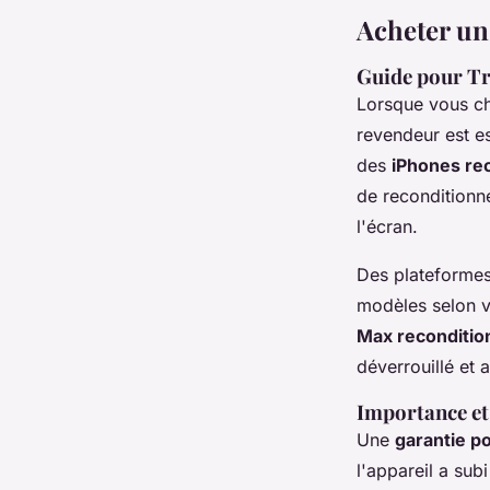
Acheter un
Guide pour Tr
Lorsque vous c
revendeur est es
des
iPhones rec
de reconditionn
l'écran.
Des plateformes
modèles selon v
Max reconditio
déverrouillé et
Importance et
Une
garantie p
l'appareil a su