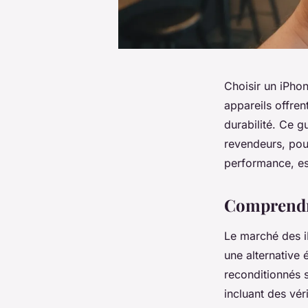
Choisir un iPhon
appareils offren
durabilité. Ce g
revendeurs, pou
performance, est
Comprendr
Le marché des i
une alternative
reconditionnés 
incluant des vér