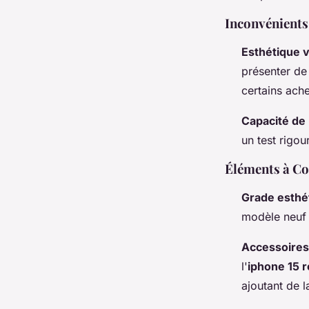
Inconvénients
Esthétique v
présenter de
certains ache
Capacité de l
un test rigo
Éléments à Co
Grade esthé
modèle neuf 
Accessoires 
l'
iphone 15 
ajoutant de l