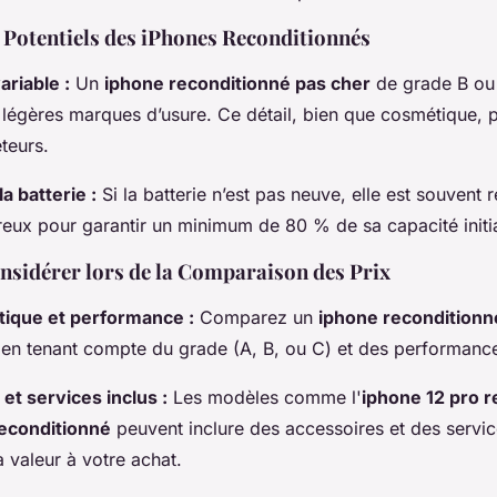
 Potentiels des iPhones Reconditionnés
ariable :
Un
iphone reconditionné pas cher
de grade B ou
 légères marques d’usure. Ce détail, bien que cosmétique, p
teurs.
a batterie :
Si la batterie n’est pas neuve, elle est souvent
ureux pour garantir un minimum de 80 % de sa capacité initi
nsidérer lors de la Comparaison des Prix
tique et performance :
Comparez un
iphone reconditionn
en tenant compte du grade (A, B, ou C) et des performanc
et services inclus :
Les modèles comme l'
iphone 12 pro 
reconditionné
peuvent inclure des accessoires et des servic
a valeur à votre achat.