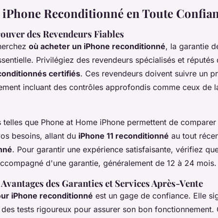
 iPhone Reconditionné en Toute Confia
ouver des Revendeurs Fiables
herchez
où acheter un iPhone reconditionné
, la garantie d
sentielle. Privilégiez des revendeurs spécialisés et réputés
onditionnés certifiés
. Ces revendeurs doivent suivre un pr
ement incluant des contrôles approfondis comme ceux de la
 telles que
Phone at Home iPhone
permettent de comparer d
os besoins, allant du
iPhone 11 reconditionné
au tout réce
nné
. Pour garantir une expérience satisfaisante, vérifiez que
 accompagné d'une garantie, généralement de 12 à 24 mois.
 Avantages des Garanties et Services Après-Vente
our iPhone reconditionné
est un gage de confiance. Elle sig
bi des tests rigoureux pour assurer son bon fonctionnement.