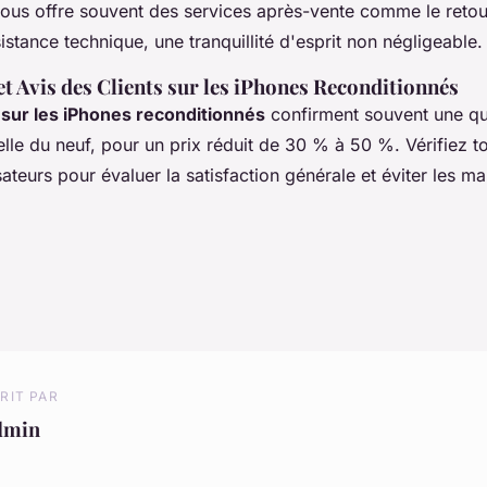
vous offre souvent des services après-vente comme le retour
istance technique, une tranquillité d'esprit non négligeable.
t Avis des Clients sur les iPhones Reconditionnés
s sur les iPhones reconditionnés
confirment souvent une qu
le du neuf, pour un prix réduit de 30 % à 50 %. Vérifiez to
isateurs pour évaluer la satisfaction générale et éviter les m
RIT PAR
dmin