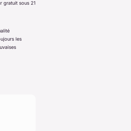
 gratuit sous 21
alité
ujours les
auvaises