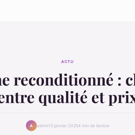
ACTU
e reconditionné : c
entre qualité et pri
admin
13 janvier 2025
4 min de lecture
A