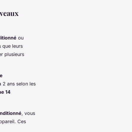
uveaux
itionné
ou
 que leurs
r plusieurs
e
 2 ans selon les
ne 14
nditionné
, vous
ppareil. Ces