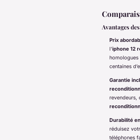
Comparaiso
Avantages des
Prix abordab
l'
iphone 12 
homologues 
centaines d’
Garantie inc
reconditionn
revendeurs, 
recondition
Durabilité e
réduisez vot
téléphones f