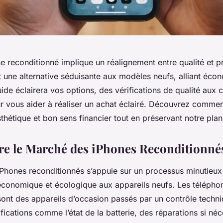
e reconditionné implique un réalignement entre qualité et p
t une alternative séduisante aux modèles neufs, alliant éco
uide éclairera vos options, des vérifications de qualité aux 
r vous aider à réaliser un achat éclairé. Découvrez comment
hétique et bon sens financier tout en préservant notre plan
e le Marché des iPhones Reconditionné
Phones reconditionnés s’appuie sur un processus minutieux v
 économique et écologique aux appareils neufs. Les télépho
sont des appareils d’occasion passés par un contrôle techni
ifications comme l’état de la batterie, des réparations si néc