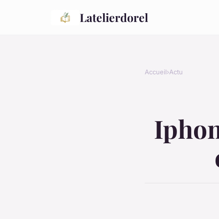
Latelierdorel
Accueil
›
Actu
Iphon