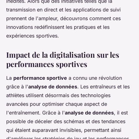
inédites. Alors que des initiatives telles que la
transmission en direct et les applications de suivi
prennent de l'ampleur, découvrons comment ces
innovations redéfinissent les pratiques et les
expériences sportives.
Impact de la digitalisation sur les
performances sportives
La
performance sportive
a connu une révolution
grâce à l'
analyse de données
. Les entraîneurs et les
athlètes utilisent désormais des technologies
avancées pour optimiser chaque aspect de
l'entraînement. Grâce à l'
analyse de données
, il est
possible de déceler des schémas et des tendances
qui étaient auparavant invisibles, permettant ainsi
d'améliorer les stratégies de jeu et les performances