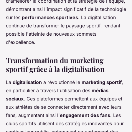
d'améliorer la coordination et la stratégie de l'équipe,
démontrant ainsi l'impact significatif de la technologie
sur les
performances sportives
. La digitalisation
continue de transformer le paysage sportif, rendant
possible l'atteinte de nouveaux sommets
d'excellence.
Transformation du marketing
sportif grâce à la digitalisation
La
digitalisation
a révolutionné le
marketing sportif
,
en particulier à travers l'utilisation des
médias
sociaux
. Ces plateformes permettent aux équipes et
aux athlètes de se connecter directement avec leurs
fans, augmentant ainsi l'
engagement des fans
. Les
clubs sportifs utilisent des stratégies innovantes pour
captiver leur public, notamment en partageant des