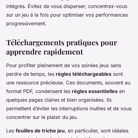
intégrés. Évitez de vous disperser; concentrez-vous
sur un jeu à la fois pour optimiser vos performances
progressivement.
Téléchargements pratiques pour
apprendre rapidement
Pour profiter pleinement de vos soirées jeux sans
perdre de temps, les
règles téléchargeables
sont
une ressource précieuse. Ces documents, souvent au
format PDF, condensent les
règles essentielles
en
quelques pages claires et bien organisées. Ils
permettent d’éviter les interruptions inutiles et de vous
concentrer sur le plaisir du jeu.
Les
feuilles de triche jeu
, en particulier, sont idéales