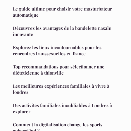
Le guide ultime pour choisir votre masturbateur
automatique
Découvrez les avantages de la bandelette nasale
innovante
Explorez les lieux incontournables pour les
rencontres transsexuelles en france
Top recommandations pour sélectionner une
diététicienne à thionville
Les meilleures expériences familiales à vivre à
londres
Des activités familiales inoubliables à Londres à
explorer
Comment la digitalisation change les sports
aujourd'hui ?