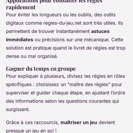
Applications pour consulter les règles
rapidement
Pour éviter les longueurs ou les oublis, des outils
digitaux comme regles-du-jeu.net sont très utiles. Ils
permettent de trouver instantanément
astuces
immédiates
ou précisions sur une mécanique. Cette
solution est pratique quand le livret de règles est trop
dense ou mal organisé.
Gagner du temps en groupe
Pour expliquer à plusieurs, divisez les règles en rôles
spécifiques : choisissez un "maître des règles" pour
superviser et guider chaque étape, en ajustant l’ordre
des informations selon les questions courantes qui
surgissent.
Grâce à ces raccourcis,
maîtriser un jeu
devient
presque un jeu en soi !