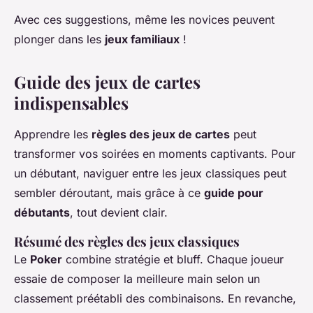
Avec ces suggestions, même les novices peuvent
plonger dans les
jeux familiaux
!
Guide des jeux de cartes
indispensables
Apprendre les
règles des jeux de cartes
peut
transformer vos soirées en moments captivants. Pour
un débutant, naviguer entre les jeux classiques peut
sembler déroutant, mais grâce à ce
guide pour
débutants
, tout devient clair.
Résumé des règles des jeux classiques
Le
Poker
combine stratégie et bluff. Chaque joueur
essaie de composer la meilleure main selon un
classement préétabli des combinaisons. En revanche,