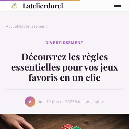
Latelierdorel
Accueil
›
Divertissement
DIVERTISSEMENT
Découvrez les règles
essentielles pour vos jeux
favoris en un clic
admin
19 février 2025
6 min de lecture
A