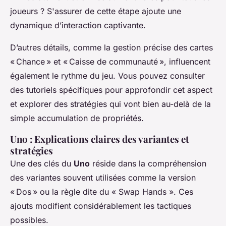
joueurs ? S'assurer de cette étape ajoute une
dynamique d’interaction captivante.
D’autres détails, comme la gestion précise des cartes
« Chance » et « Caisse de communauté », influencent
également le rythme du jeu. Vous pouvez consulter
des tutoriels spécifiques pour approfondir cet aspect
et explorer des stratégies qui vont bien au-delà de la
simple accumulation de propriétés.
Uno : Explications claires des variantes et
stratégies
Une des clés du
Uno
réside dans la compréhension
des variantes souvent utilisées comme la version
« Dos » ou la règle dite du « Swap Hands ». Ces
ajouts modifient considérablement les tactiques
possibles.