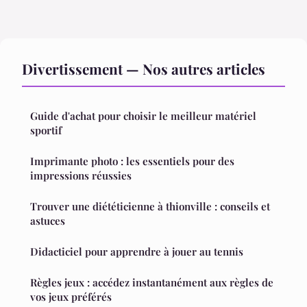
Divertissement — Nos autres articles
Guide d'achat pour choisir le meilleur matériel
sportif
Imprimante photo : les essentiels pour des
impressions réussies
Trouver une diététicienne à thionville : conseils et
astuces
Didacticiel pour apprendre à jouer au tennis
Règles jeux : accédez instantanément aux règles de
vos jeux préférés