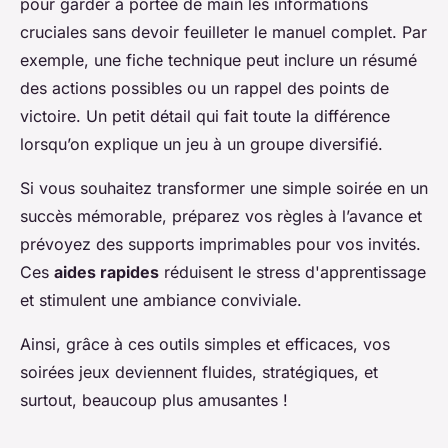
pour garder à portée de main les informations
cruciales sans devoir feuilleter le manuel complet. Par
exemple, une fiche technique peut inclure un résumé
des actions possibles ou un rappel des points de
victoire. Un petit détail qui fait toute la différence
lorsqu’on explique un jeu à un groupe diversifié.
Si vous souhaitez transformer une simple soirée en un
succès mémorable, préparez vos règles à l’avance et
prévoyez des supports imprimables pour vos invités.
Ces
aides rapides
réduisent le stress d'apprentissage
et stimulent une ambiance conviviale.
Ainsi, grâce à ces outils simples et efficaces, vos
soirées jeux deviennent fluides, stratégiques, et
surtout, beaucoup plus amusantes !