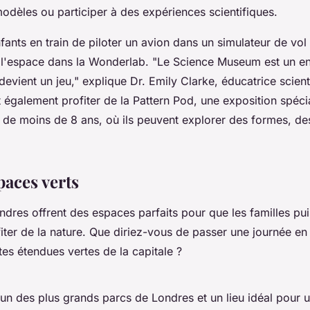
odèles ou participer à des expériences scientifiques.
ants en train de piloter un avion dans un simulateur de vol
 l'espace dans la
Wonderlab
.
"Le Science Museum est un en
devient un jeu,"
explique Dr. Emily Clarke, éducatrice scient
t également profiter de la
Pattern Pod
, une exposition spéc
 de moins de 8 ans, où ils peuvent explorer des formes, de
paces verts
dres offrent des espaces parfaits pour que les familles pui
iter de la nature. Que diriez-vous de passer une journée en p
tes étendues vertes de la capitale ?
'un des plus grands parcs de Londres et un lieu idéal pour 