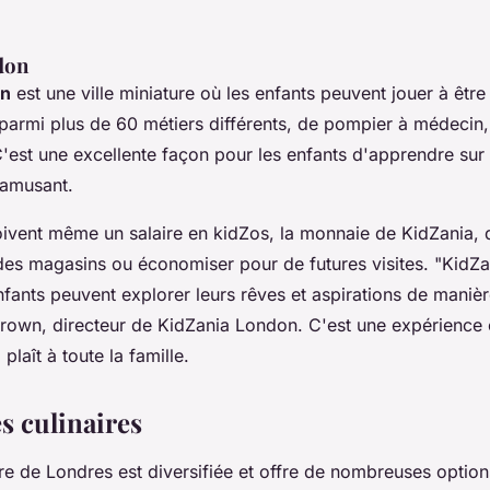
don
on
est une ville miniature où les enfants peuvent jouer à être 
 parmi plus de 60 métiers différents, de pompier à médecin,
 C'est une excellente façon pour les enfants d'apprendre su
s'amusant.
oivent même un salaire en
kidZos
, la monnaie de KidZania, 
es magasins ou économiser pour de futures visites.
"KidZa
nfants peuvent explorer leurs rêves et aspirations de manièr
rown, directeur de KidZania London. C'est une expérience 
 plaît à toute la famille.
s culinaires
re de Londres est diversifiée et offre de nombreuses option