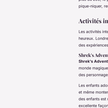
pique-niquer, r
Activités i
Les activités in
heureux. Londre
des expériences 
Shrek's Adven
Shrek's Advent
monde magique d
des personnages 
Les enfants ado
et même monter
des enfants est 
excellente façon