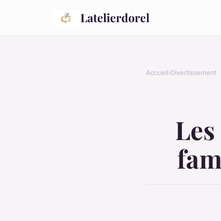
Latelierdorel
Accueil
›
Divertissement
Les
fam