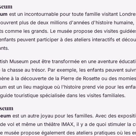
useum
eum
est un incontournable pour toute famille visitant Londr
couvrent plus de deux millions d'années d'histoire humaine, 
tits comme les grands. Le musée propose des
visites guidée
 enfants peuvent participer à des ateliers interactifs et décou
ants.
ritish Museum peut être transformée en une aventure éducat
 la chasse au trésor. Par exemple, les enfants peuvent suiv
 mène à la découverte de la Pierre de Rosette ou des momie
um est un lieu magique où l'histoire prend vie pour les enfa
uide touristique spécialisée dans les visites familiales.
useum
seum
est un autre joyau pour les familles. Avec des expositi
de vol et même un théâtre IMAX, il y a de quoi stimuler la c
 Le musée propose également des ateliers pratiques où les e