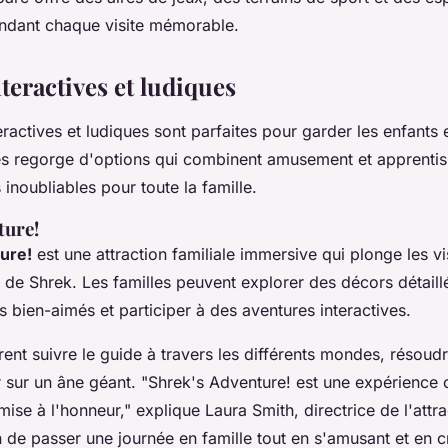
endant chaque visite mémorable.
nteractives et ludiques
teractives et ludiques sont parfaites pour garder les enfants
s regorge d'options qui combinent amusement et apprentiss
inoubliables pour toute la famille.
ture!
ure!
est une attraction familiale immersive qui plonge les vi
e Shrek. Les familles peuvent explorer des décors détaillé
bien-aimés et participer à des aventures interactives.
rent suivre le guide à travers les différents mondes, résou
 sur un âne géant.
"Shrek's Adventure! est une expérience o
mise à l'honneur,"
explique Laura Smith, directrice de l'attra
 de passer une journée en famille tout en s'amusant et en c