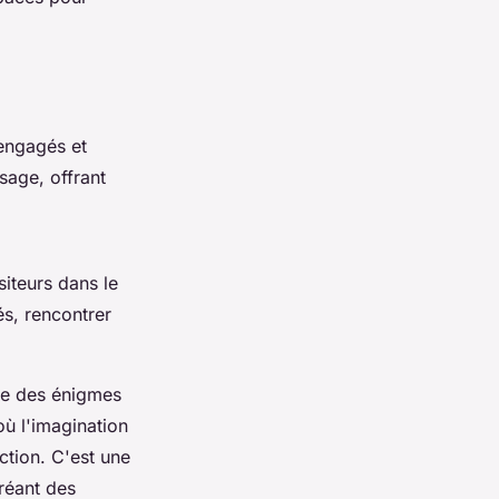
 engagés et
age, offrant
siteurs dans le
s, rencontrer
dre des énigmes
ù l'imagination
ction. C'est une
réant des