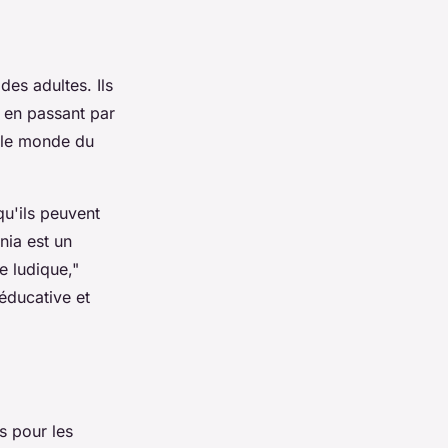
des adultes. Ils
 en passant par
r le monde du
qu'ils peuvent
nia est un
e ludique,"
éducative et
s pour les