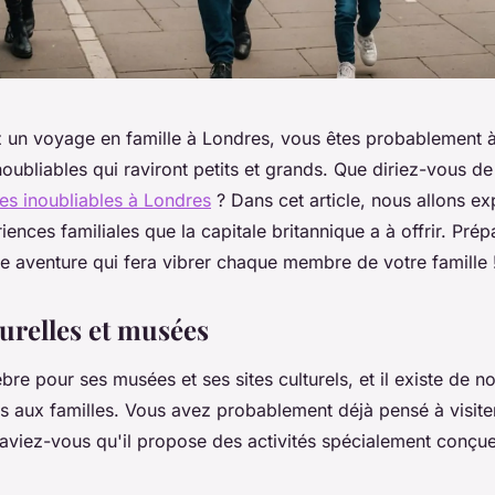
ez un voyage en famille à Londres, vous êtes probablement à
oubliables qui raviront petits et grands. Que diriez-vous d
ales inoubliables à Londres
? Dans cet article, nous allons ex
iences familiales que la capitale britannique a à offrir. Pré
e aventure qui fera vibrer chaque membre de votre famille 
turelles et musées
bre pour ses musées et ses sites culturels, et il existe de 
 aux familles. Vous avez probablement déjà pensé à visiter 
viez-vous qu'il propose des activités spécialement conçue