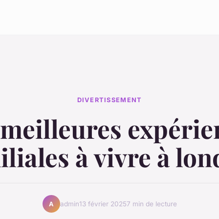
DIVERTISSEMENT
 meilleures expérie
iliales à vivre à lon
admin
13 février 2025
7 min de lecture
A