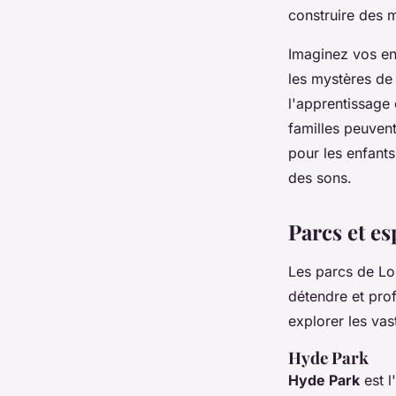
construire des m
Imaginez vos enf
les mystères de
l'apprentissage 
familles peuven
pour les enfants
des sons.
Parcs et es
Les parcs de Lon
détendre et prof
explorer les vas
Hyde Park
Hyde Park
est l